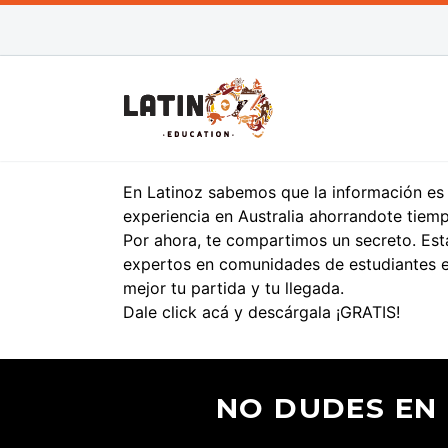
En Latinoz sabemos que la información es l
experiencia en Australia ahorrandote tiem
Por ahora, te compartimos un secreto. Es
expertos en comunidades de estudiantes en 
mejor tu partida y tu llegada.
Dale click
acá
y descárgala ¡GRATIS!
NO DUDES EN