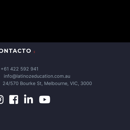
ONTACTO
+61 422 592 941
info@latinozeducation.com.au
24/570 Bourke St, Melbourne, VIC, 3000