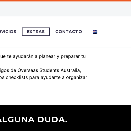
RVICIOS
EXTRAS
CONTACTO
que te ayudarán a planear y preparar tu
gos de Overseas Students Australia,
os checklists para ayudarte a organizar
ALGUNA DUDA.