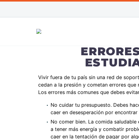
ERRORES
ESTUDIA
Vivir fuera de tu país sin una red de sopo
cedan a la presión y cometan errores que m
Los errores más comunes que debes evitar
No cuidar tu presupuesto. Debes hacer
caer en desesperación por encontrar u
No comer bien. La comida saludable 
a tener más energía y combatir probl
caer en la tentación de pagar por alg