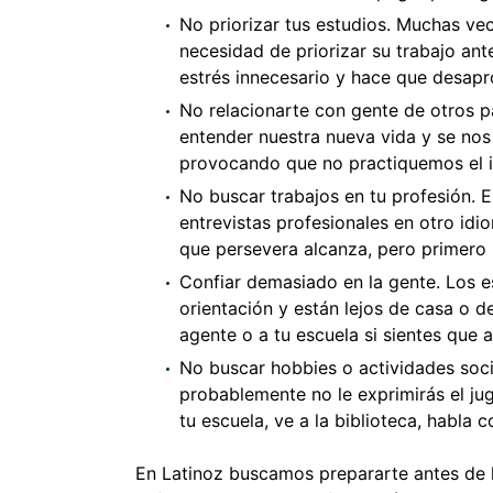
No priorizar tus estudios. Muchas vec
necesidad de priorizar su trabajo ant
estrés innecesario y hace que desapro
No relacionarte con gente de otros 
entender nuestra nueva vida y se nos 
provocando que no practiquemos el id
No buscar trabajos en tu profesión. Es 
entrevistas profesionales en otro idi
que persevera alcanza, pero primero 
Confiar demasiado en la gente. Los e
orientación y están lejos de casa o d
agente o a tu escuela si sientes que
No buscar hobbies o actividades socia
probablemente no le exprimirás el ju
tu escuela, ve a la biblioteca, habla c
En Latinoz buscamos prepararte antes de l