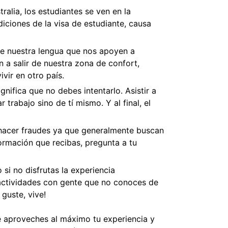
ralia, los estudiantes se ven en la
diciones de la visa de estudiante, causa
e nuestra lengua que nos apoyen a
 a salir de nuestra zona de confort,
vir en otro país.
ignifica que no debes intentarlo. Asistir a
rabajo sino de tí mismo. Y al final, el
e hacer fraudes ya que generalmente buscan
formación que recibas, pregunta a tu
si no disfrutas la experiencia
a actividades con gente que no conoces de
 guste, vive!
e aproveches al máximo tu experiencia y