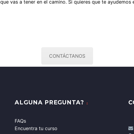
 que vas a tener en el camino. Si quieres que te ayudemos 
SURGIÓ ALGUNA DUDA PUN
CONTÁCTANOS
ALGUNA PREGUNTA?
C
FAQs
Encuentra tu curso