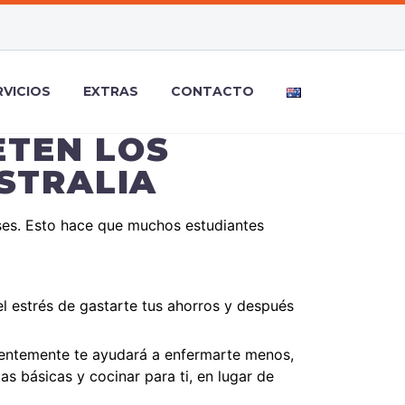
RVICIOS
EXTRAS
CONTACTO
ETEN LOS
USTRALIA
eses. Esto hace que muchos estudiantes
el estrés de gastarte tus ahorros y después
centemente te ayudará a enfermarte menos,
 básicas y cocinar para ti, en lugar de