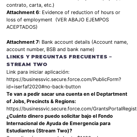
contrato, carta, etc.)
Attachment 6
: Evidence of reduction of hours or
loss of employment (VER ABAJO EJEMPOS
ACEPTADOS)
Attachment 7:
Bank account details (Account name,
account number, BSB and bank name)
LINKS Y PREGUNTAS FRECUENTES –
STREAM TWO
Link para iniciar aplicación:
https://businessvic.secure.force.com/PublicForm?
id=iserfaf2020#no-back-button
Te van a pedir sacar una cuenta en el Deptartment
of Jobs, Precincts & Regions:
https://businessvic.secure.force.com/GrantsPortalRegist
¿Cuánto dinero puedo solicitar bajo el Fondo
Internacional de Ayuda de Emergencia para
Estudiantes (Stream Two)?