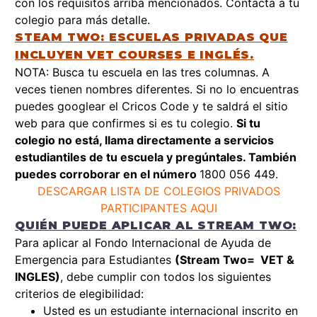
con los requisitos arriba mencionados. Contacta a tu
colegio para más detalle.
STEAM TWO: ESCUELAS PRIVADAS QUE
INCLUYEN VET COURSES E INGLÉS.
NOTA: Busca tu escuela en las tres columnas. A
veces tienen nombres diferentes. Si no lo encuentras
puedes googlear el Cricos Code y te saldrá el sitio
web para que confirmes si es tu colegio.
Si tu
colegio no está, llama directamente a servicios
estudiantiles de tu escuela y pregúntales. También
puedes corroborar en el número
1800 056 449.
DESCARGAR LISTA DE COLEGIOS PRIVADOS
PARTICIPANTES AQUI
QUIÉN PUEDE APLICAR AL STREAM TWO:
Para aplicar al Fondo Internacional de Ayuda de
Emergencia para Estudiantes
(Stream Two= VET &
INGLES)
, debe cumplir con todos los siguientes
criterios de elegibilidad:
Usted es un estudiante internacional inscrito en