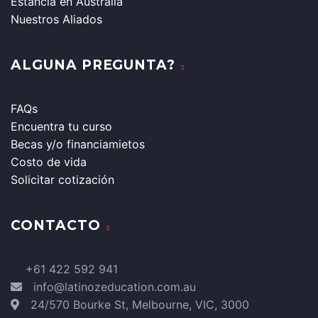
Estancia en Australia
Nuestros Aliados
ALGUNA PREGUNTA?
FAQs
Encuentra tu curso
Becas y/o financiamietos
Costo de vida
Solicitar cotización
CONTACTO
+61 422 592 941
info@latinozeducation.com.au
24/570 Bourke St, Melbourne, VIC, 3000