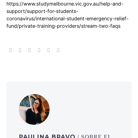
https://www.studymelbourne.vic.gov.au/help-and-
support/support-for-students-
coronavirus/international-student-emergency-relief-
fund/private-training-providers/stream-two-faqs
PAULINA BRAVO
/ SOBRE EL