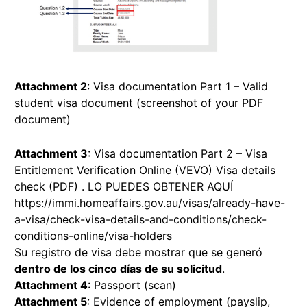
Attachment 2
: Visa documentation Part 1 – Valid
student visa document (screenshot of your PDF
document)
Attachment 3
: Visa documentation Part 2 – Visa
Entitlement Verification Online (VEVO) Visa details
check (PDF) . LO PUEDES OBTENER AQUÍ
https://immi.homeaffairs.gov.au/visas/already-have-
a-visa/check-visa-details-and-conditions/check-
conditions-online/visa-holders
Su registro de visa debe mostrar que se generó
dentro de los cinco días de su solicitud
.
Attachment 4
: Passport (scan)
Attachment 5
: Evidence of employment (payslip,