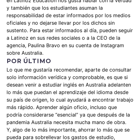
en Latinoz Education nos gusta hablar con la verdad
y también que los estudiantes asuman la
responsabilidad de estar informados por los medios
oficiales y no dejarse llevar por los dichos sin
sustento. Para estar informados al día, pueden seguir
a Latinoz en sus redes sociales o a la CEO de la
agencia, Paulina Bravo en su cuenta de
Instagram
sobre Australia
.
POR ÚLTIMO
Lo que me gustaría recomendar, aparte de consultar
solo información verídica y comprobable, es que si
desean venir a estudiar inglés en Australia adelanten
lo más que puedan el aprendizaje del idioma desde
su país de origen, lo cual ayudará a encontrar trabajo
más rápido. Aprender algún oficio, incluso que
podría considerarse “esencial” ya que después de la
pandemia Australia necesita mucha mano de obra.
Y, algo de lo más importante, ahorrar lo más que se
pueda para sobrellevar los gastos de estudio,