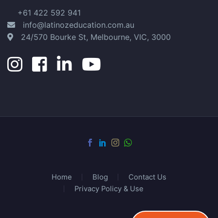
+61 422 592 941
info@latinozeducation.com.au
24/570 Bourke St, Melbourne, VIC, 3000
Home
Blog
Contact Us
Privacy Policy & Use